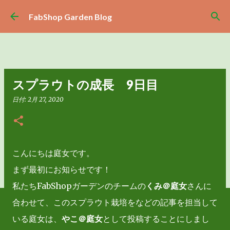
スキップしてメイン コンテンツに移動
FabShop Garden Blog
スプラウトの成長 9日目
日付:
2月 27, 2020
こんにちは庭女です。
まず最初にお知らせです！
私たちFabShopガーデンのチームの
くみ＠庭女
さんに
合わせて、このスプラウト栽培をなどの記事を担当して
いる庭女は、
やこ＠庭女
として投稿することにしまし