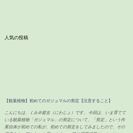
人気の投稿
【観葉植物】初めてのガジュマルの剪定【注意すること】
こんにちは、くみ＠庭女（にわじょ）です。 今回は、いま育てて
いる観葉植物「ガジュマル」の剪定について、「剪定」という作
業自体が初めての私が、初めての剪定をしてみましたので、その