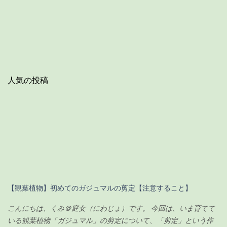
人気の投稿
【観葉植物】初めてのガジュマルの剪定【注意すること】
こんにちは、くみ＠庭女（にわじょ）です。 今回は、いま育てて
いる観葉植物「ガジュマル」の剪定について、「剪定」という作