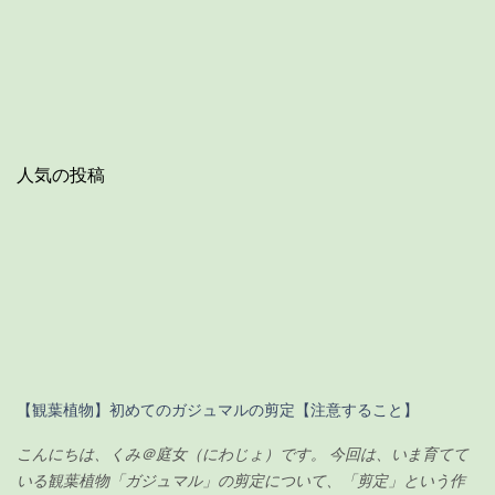
人気の投稿
【観葉植物】初めてのガジュマルの剪定【注意すること】
こんにちは、くみ＠庭女（にわじょ）です。 今回は、いま育てて
いる観葉植物「ガジュマル」の剪定について、「剪定」という作