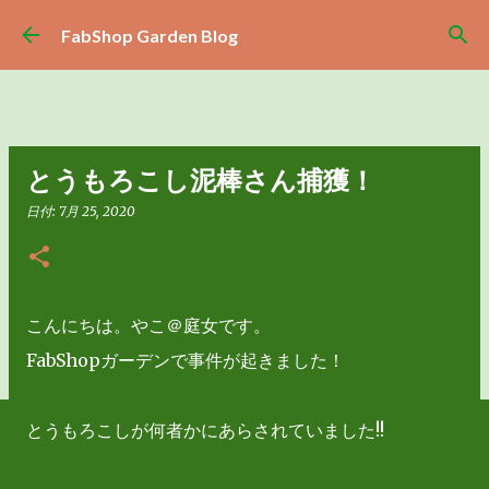
スキップしてメイン コンテンツに移動
FabShop Garden Blog
とうもろこし泥棒さん捕獲！
日付:
7月 25, 2020
こんにちは。やこ＠庭女です。
FabShopガーデンで事件が起きました！
とうもろこしが何者かにあらされていました!!