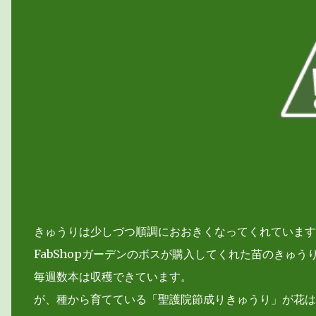
きゅうりは少しづつ順調におおきくなってくれています
FabShopガーデンのボスが購入してくれた苗のきゅう
毎週数本は収穫できています。
が、種から育てている「聖護院節成りきゅうり」が花は