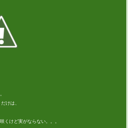
。
りだけは、
咲くけど実がならない。。。