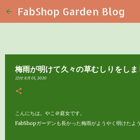
FabShop Garden Blog
梅雨が明けて久々の草むしりをしま
日付:
8月 01, 2020
こんにちは。やこ＠庭女です。
FabShopガーデンも長かった梅雨がようやく明けたよ