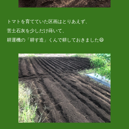
トマトを育てていた区画はとりあえず、
苦土石灰を少しだけ蒔いて、
耕運機の「耕す造」くんで耕しておきました😄