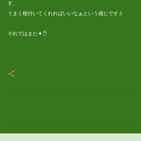
す。
うまく根付いてくれればいいなぁという感じです💧
それではまた👩✋
コ
メ
ン
ト