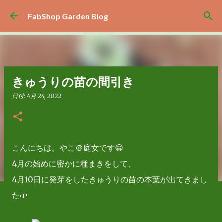
スキップしてメイン コンテンツに移動
FabShop Garden Blog
きゅうりの苗の間引き
日付:
4月 24, 2022
こんにちは。やこ＠庭女です😀
4月の始めに密かに種まきをして、
4月10日に発芽をしたきゅうりの苗の本葉が出てきまし
た🌱