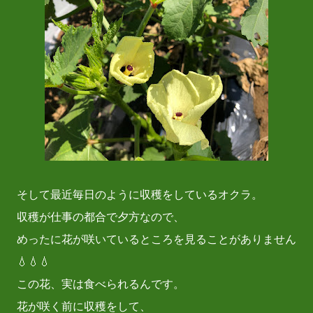
そして最近毎日のように収穫をしているオクラ。
収穫が仕事の都合で夕方なので、
めったに花が咲いているところを見ることがありません
💧💧💧
この花、実は食べられるんです。
花が咲く前に収穫をして、