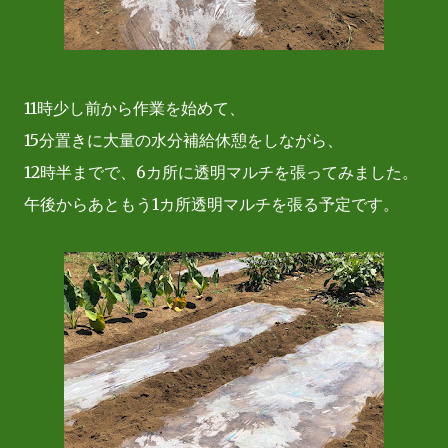
11時少し前から作業を始めて、
15分置きに大量の水分補給休憩をしながら、
12時半までで、6カ所に透明マルチを張ってみました。
午後からあともう1カ所透明マルチを張る予定です。