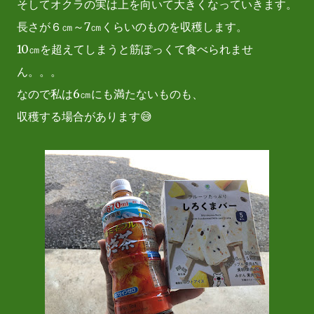
そしてオクラの実は上を向いて大きくなっていきます。
長さが６㎝～7㎝くらいのものを収穫します。
10㎝を超えてしまうと筋ぽっくて食べられませ
ん。。。
なので私は6㎝にも満たないものも、
収穫する場合があります😅