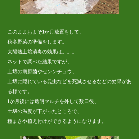
このままおよそ1か月放置をして、
秋冬野菜の準備をします。
太陽熱土壌消毒の効果は。。。
ネットで調べた結果ですが、
土壌の病原菌やセンンチュウ、
土壌に隠れている昆虫などを死滅させるなどの効果があ
る様です。
1か月後には透明マルチを外して数日後、
土壌の温度が下がったところで、
種まきや植え付けができるようになります。