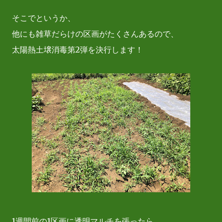
そこでというか、
他にも雑草だらけの区画がたくさんあるので、
太陽熱土壌消毒第2弾を決行します！
1週間前の1区画に透明マルチを張ったら、