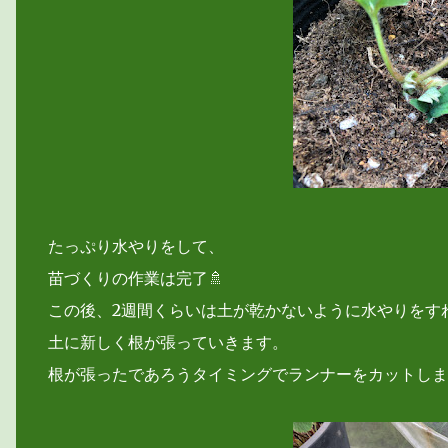
たっぷり水やりをして、
苗づくりの作業は完了🚿
この後、2週間くらいは土が乾かないように水やりをす
土に新しく根が張っていきます。
根が張ったであろうタイミングでランナーをカットしま