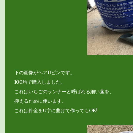
下の画像がヘアUピンです。
100均で購入しました。
これはいちごのランナーと呼ばれる細い茎を、
抑えるために使います。
これは針金をU字に曲げて作ってもOK!