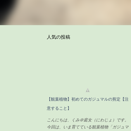
人気の投稿
【観葉植物】初めてのガジュマルの剪定【注
意すること】
こんにちは、くみ＠庭女（にわじょ）です。
今回は、いま育てている観葉植物「ガジュマ