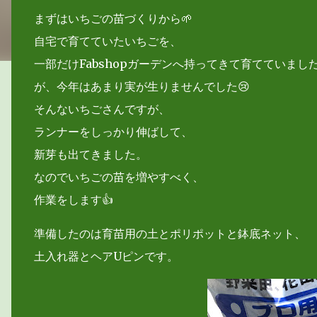
まずはいちごの苗づくりから🌱
自宅で育てていたいちごを、
一部だけFabshopガーデンへ持ってきて育てていまし
が、今年はあまり実が生りませんでした😢
そんないちごさんですが、
ランナーをしっかり伸ばして、
新芽も出てきました。
なのでいちごの苗を増やすべく、
作業をします👍
準備したのは育苗用の土とポリポットと鉢底ネット、
土入れ器とヘアUピンです。