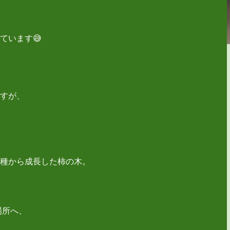
ています😅
すが、
種から成長した柿の木。
場所へ、