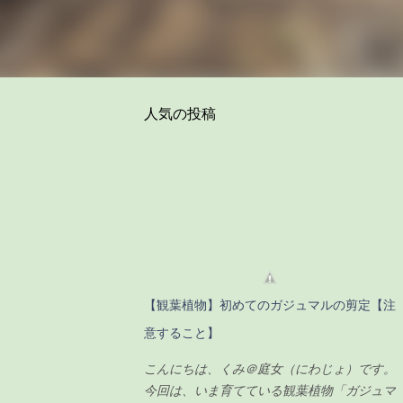
人気の投稿
【観葉植物】初めてのガジュマルの剪定【注
意すること】
こんにちは、くみ＠庭女（にわじょ）です。
今回は、いま育てている観葉植物「ガジュマ