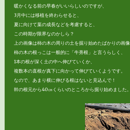
暖かくなる前の早春がいいらしいのですが、
3月中には移植を終わらせると、
夏に向けて葉の成長などを考慮すると、
この時期が限界なのかしら？
上の画像は柿の木の周りの土を掘り始めたばかりの画像
柿の木の根っこは一般的に「牛蒡根」と言うらしく、
1本の根が深く土の中へ伸びていくか、
複数本の直根が真下に向かって伸びていくようです。
なので、あまり横に伸びる根はないと見込んで！
幹の根元から40㎝くらいのところから掘り始めました