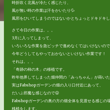
時折吹く北風が冷たく感じたり、
風が無い時の作業は汗をかいたり💦
風邪をひいてしまうのではないかとちょっとドキドキし
さて今日の作業は。。。
3月に入ってしまって、
いろいろな作業を急ピッチで進めなくてはいけないので
今年どうしてもやっておかないといけない作業です！
それは。。。
「奇跡の柿の木」の移植です。
昨年他界してしまった畑仲間の「みっちゃん」が蒔いた
実はFabshopガーデンの畑の入り口付近にあって、
だいぶ邪魔な感じなので😲
Fabshopガーデンの奥の方の畑全体を見渡せる感じの
移植をします。