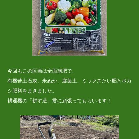
今回もこの区画は全面施肥で、
有機苦土石灰、米ぬか、腐葉土、ミックスたい肥とボカ
シ肥料をまきました。
耕運機の「耕す造」君に頑張ってもらいます！