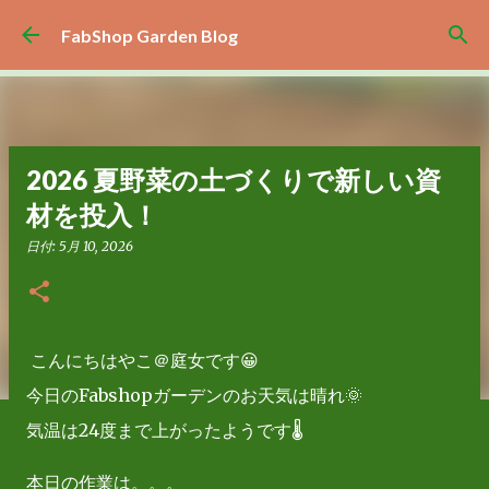
スキップしてメイン コンテンツに移動
FabShop Garden Blog
2026 夏野菜の土づくりで新しい資
材を投入！
日付:
5月 10, 2026
こんにちはやこ＠庭女です😀
今日のFabshopガーデンのお天気は晴れ🌞
気温は24度まで上がったようです🌡
本日の作業は。。。