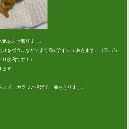
水気をふき取ります。
じ３をボウルなどでよく混ぜ合わせておきます。（天ぷら
より便利です！）
きます。
ぐらせて、カラッと揚げて、油をきります。