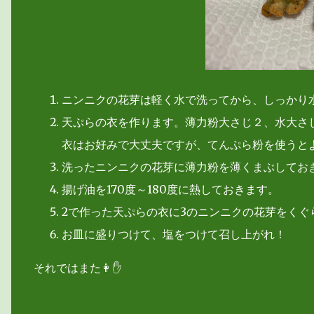
ニンニクの花芽は軽く水で洗ってから、しっかり
天ぷらの衣を作ります。薄力粉大さじ２、水大さ
衣はお好みで大丈夫ですが、てんぷら粉を使うと
洗ったニンニクの花芽に薄力粉を薄くまぶしてお
揚げ油を170度～180度に熱しておきます。
2で作った天ぷらの衣に3のニンニクの花芽をく
お皿に盛りつけて、塩をつけて召し上がれ！
それではまた👩✋