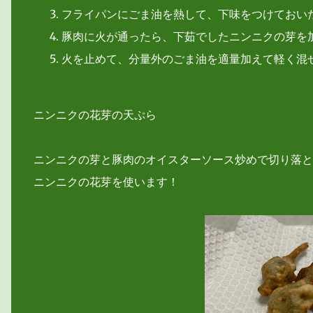
フライパンにごま油を熱して、下味をつけておい
豚肉に火が通ったら、下茹でしたニンニクの芽を加
火を止めて、分量外のごま油を適量加えて軽く混
ニンニクの花芽の天ぷら
ニンニクの芽と豚肉のオイスターソース炒めで切り落と
ニンニクの花芽を使います！