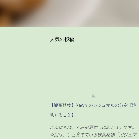
人気の投稿
【観葉植物】初めてのガジュマルの剪定【注
意すること】
こんにちは、くみ＠庭女（にわじょ）です。
今回は、いま育てている観葉植物「ガジュマ