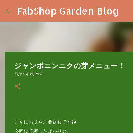
FabShop Garden Blog
ジャンボニンニクの芽メニュー！
日付:
5月 10, 2026
こんにちはやこ＠庭女です😀
今回は収穫したばかりの、