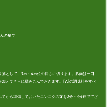
好みの量で
り落として、3㎝～4㎝位の長さに切ります。豚肉は一口
加えてさらに揉みこんでおきます。[A]の調味料をすべ
れてから準備しておいたニンニクの芽を2分～3分茹でてざ