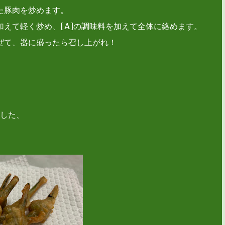
た豚肉を炒めます。
えて軽く炒め、[A]の調味料を加えて全体に絡めます。
ぜて、器に盛ったら召し上がれ！
した、