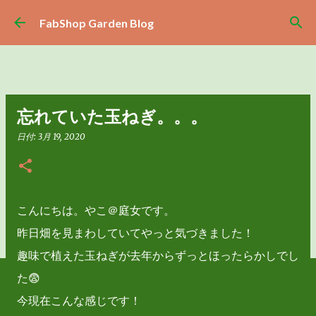
スキップしてメイン コンテンツに移動
FabShop Garden Blog
忘れていた玉ねぎ。。。
日付:
3月 19, 2020
こんにちは。やこ＠庭女です。
昨日畑を見まわしていてやっと気づきました！
趣味で植えた玉ねぎが去年からずっとほったらかしでし
た😨
今現在こんな感じです！