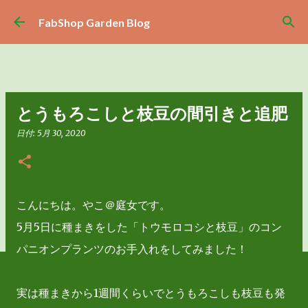
スキップしてメイン コンテンツに移動
FabShop Garden Blog
とうもろこしと枝豆の間引きと追肥
日付:
5月 30, 2020
こんにちは。やこ＠庭女です。
5月5日に種まきをした「トウモロコシと枝豆」のコン
パニオンプランツのお手入れをしてみました！
実は種まきから1週間くらいでとうもろこしも枝豆も発