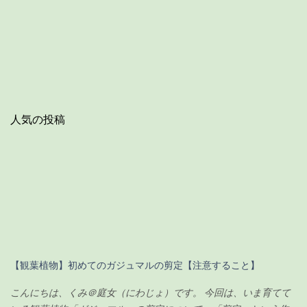
人気の投稿
【観葉植物】初めてのガジュマルの剪定【注意すること】
こんにちは、くみ＠庭女（にわじょ）です。 今回は、いま育てて