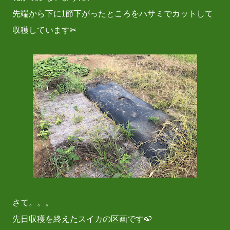
先端から下に1節下がったところをハサミでカットして
収穫しています✂
さて。。。
先日収穫を終えたスイカの区画です🍉