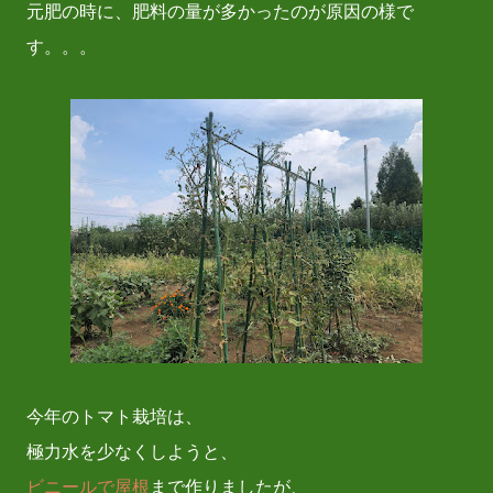
元肥の時に、肥料の量が多かったのが原因の様で
す。。。
今年のトマト栽培は、
極力水を少なくしようと、
ビニールで屋根
まで作りましたが、