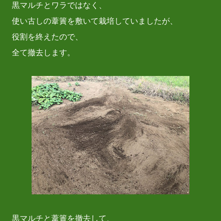
黒マルチとワラではなく、
使い古しの葦簀を敷いて栽培していましたが、
役割を終えたので、
全て撤去します。
黒マルチと葦簀を撤去して、