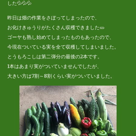
した💦💦💦
昨日は畑の作業をさぼってしまったので、
お化けきゅうりがたくさん収穫できました🥒
ゴーヤも熟し始めてしまったものもあったので、
今現在ついている実を全て収穫してしまいました。
とうもろこしは第二弾分の最後の2本です。
1本はあまり実がついていませんでしたが、
大きい方は7割～8割くらい実がついていました。