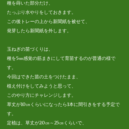
種を蒔いた部分だけ、
たっぷり水やりをしておきます。
この後トレーの上から新聞紙を被せて、
発芽したら新聞紙を外します。
玉ねぎの苗づくりは、
種を5㎜感覚の筋まきにして育苗するのが普通の様で
す。
今回はできた苗の土をつけたまま、
植え付けをしてみようと思って、
このやり方にチャレンジします。
草丈が10㎝くらいになったら1本に間引きをする予定で
す。
定植は、草丈が20㎝～25㎝くらいで、