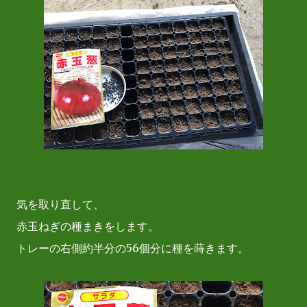
気を取り直して、
赤玉ねぎの種まきをします。
トレーの右側約半分の56個分に種を蒔きます。