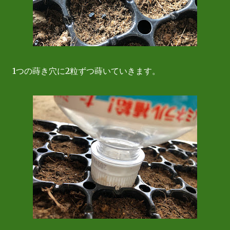
1つの蒔き穴に2粒ずつ蒔いていきます。