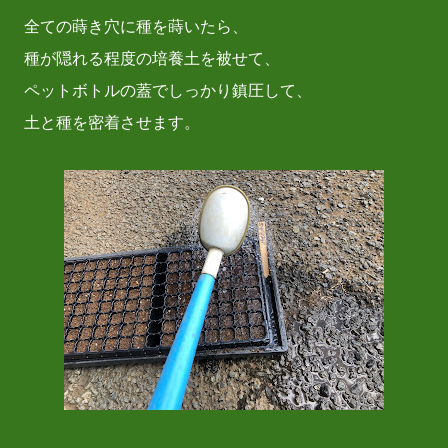
全ての蒔き穴に種を蒔いたら、
種が隠れる程度の培養土を被せて、
ペットボトルの蓋でしっかり鎮圧して、
土と種を密着させます。