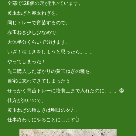
全部で128個の穴が開いています。
黄玉ねぎと赤玉ねぎを、
同じトレーで育苗するので、
赤玉ねぎ少し少なめで、
大体半分くらいで分けます。
いざ！種まきをしようと思ったら。。。
やってしまった！
先日購入したばかりの黄玉ねぎの種を、
自宅に忘れてきてしまった💧
せっかく育苗トレーに培養土まで入れたのに。。。😨
仕方が無いので、
黄玉ねぎの種まきは明日の夕方、
仕事終わりにやることにします👆