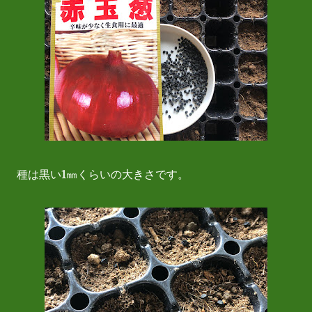
種は黒い1㎜くらいの大きさです。