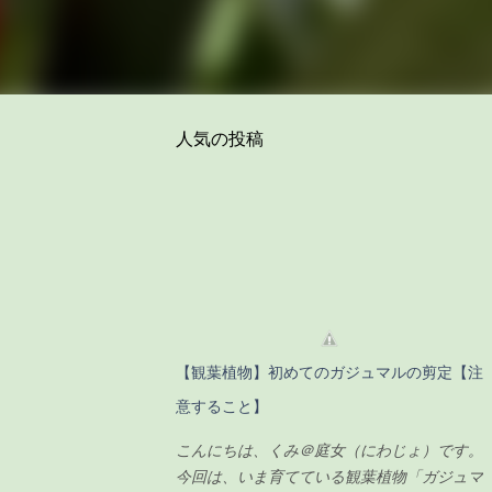
人気の投稿
【観葉植物】初めてのガジュマルの剪定【注
意すること】
こんにちは、くみ＠庭女（にわじょ）です。
今回は、いま育てている観葉植物「ガジュマ