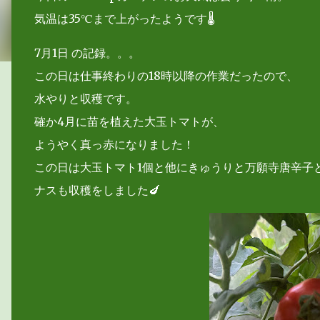
気温は35℃まで上がったようです🌡
7月1日
の記録。。。
この日は仕事終わりの18時以降の作業だったので、
水やりと収穫です。
確か4月に苗を植えた大玉トマトが、
ようやく真っ赤になりました！
この日は大玉トマト1個と他にきゅうりと万願寺唐辛子
ナスも収穫をしました🍆