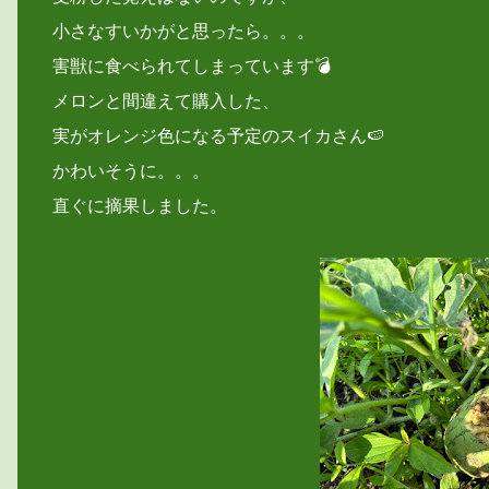
小さなすいかがと思ったら。。。
害獣に食べられてしまっています💣
メロンと間違えて購入した、
実がオレンジ色になる予定のスイカさん🍉
かわいそうに。。。
直ぐに摘果しました。