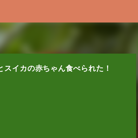
スキップしてメイン コンテンツに移動
記録とスイカの赤ちゃん食べられた！