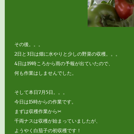
その後。。。
2日と3日は畑に水やりと少しの野菜の収穫。。。
4日は19時ころから雨の予報が出ていたので、
何も作業はしませんでした。
そして本日7月5日。。。
今日は15時からの作業です。
まずは収穫作業から✂
千両ナスは収穫が始まっていましたが、
ようやく白茄子の初収穫です！