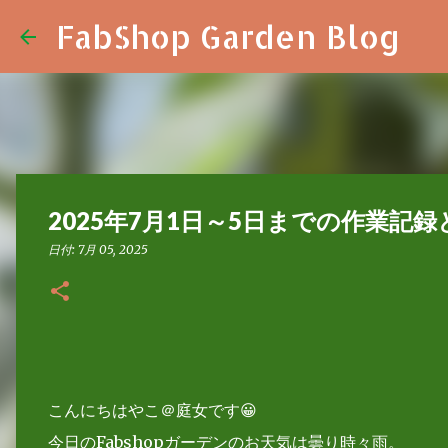
FabShop Garden Blog
2025年7月1日～5日までの作業
日付:
7月 05, 2025
こんにちはやこ＠庭女です😀
今日のFabshopガーデンのお天気は曇り時々雨。