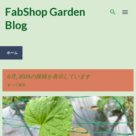
スキップしてメイン コンテンツに移動
FabShop Garden
Blog
ホーム
6月, 2026の投稿を表示しています
すべて表示
投
稿