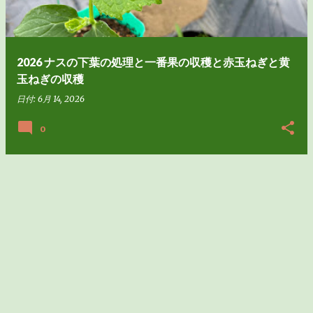
2026 ナスの下葉の処理と一番果の収穫と赤玉ねぎと黄
玉ねぎの収穫
日付:
6月 14, 2026
0