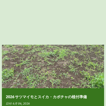
2026 サツマイモとスイカ・カボチャの植付準備
日付:
6月 06, 2026