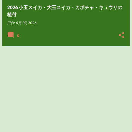
2026 小玉スイカ・大玉スイカ・カボチャ・キュウリの
植付
日付:
6月 07, 2026
0