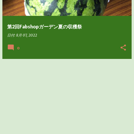
第2回Fabshopガーデン夏の収穫祭
日付:
8月 07, 2022
0