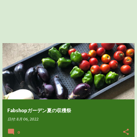
Fabshopガーデン夏の収穫祭
日付:
8月 06, 2022
0