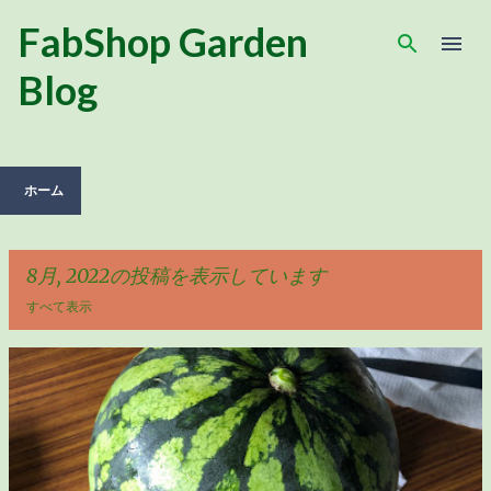
スキップしてメイン コンテンツに移動
FabShop Garden
Blog
ホーム
8月, 2022の投稿を表示しています
すべて表示
投
稿