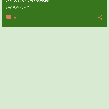
スイカとかぼちゃの収穫
日付:
8月 06, 2022
0