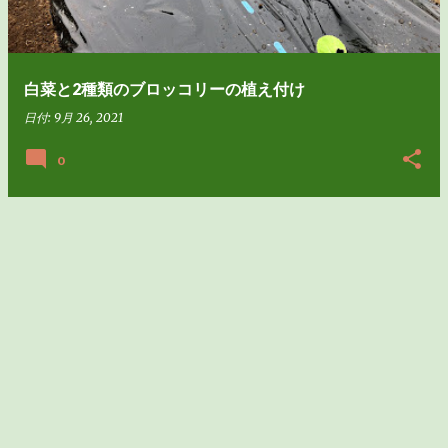
白菜と2種類のブロッコリーの植え付け
日付:
9月 26, 2021
0