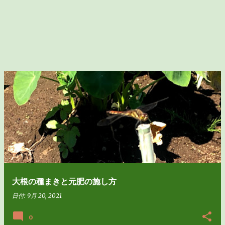
大根の種まきと元肥の施し方
日付:
9月 20, 2021
0