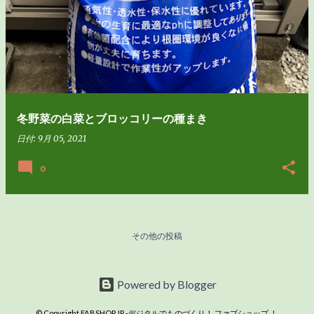
冬野菜の白菜とブロッコリーの種まき
日付:
9月 05, 2021
0
その他の投稿
Powered by Blogger
© Copyright FABSHOP.JP -デジタルでものづくり！ ファブショップ ！.