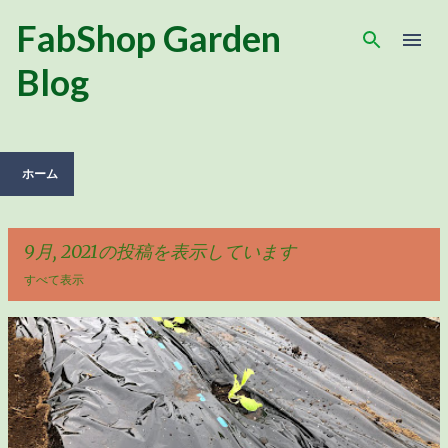
スキップしてメイン コンテンツに移動
FabShop Garden
Blog
ホーム
9月, 2021の投稿を表示しています
すべて表示
投
稿