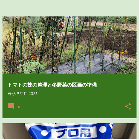
トマトの株の整理と冬野菜の区画の準備
日付:
9月 11, 2021
0